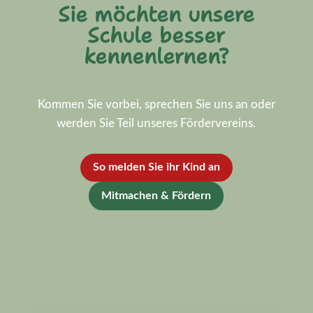
Sie möchten unsere
Schule besser
kennenlernen?
Kommen Sie vorbei, sprechen Sie uns an oder
werden Sie Teil unseres Fördervereins.
So melden Sie ihr Kind an
Mitmachen & Fördern