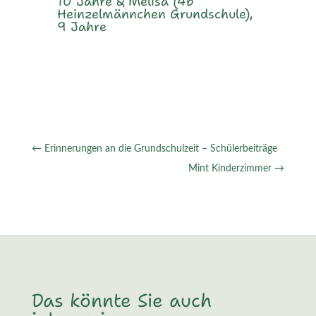
10 Jahre & Melisa (4b
Heinzelmännchen Grundschule),
9 Jahre
←
Erinnerungen an die Grundschulzeit – Schülerbeiträge
Mint Kinderzimmer
→
Das könnte Sie auch