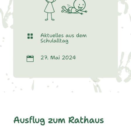
Aktuelles aus dem

Schulalltag
27. Mai 2024

Ausflug zum Rathaus