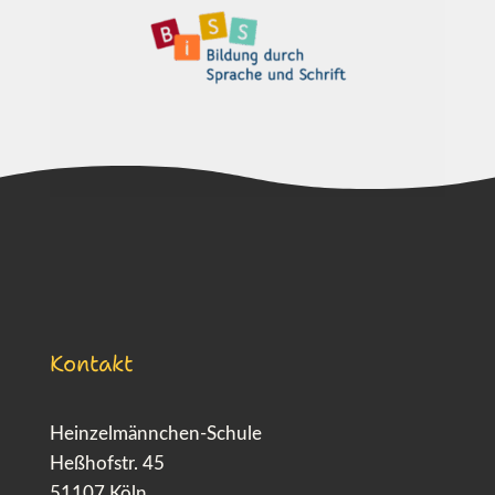
Kontakt
Heinzelmännchen-Schule
Heßhofstr. 45
51107 Köln