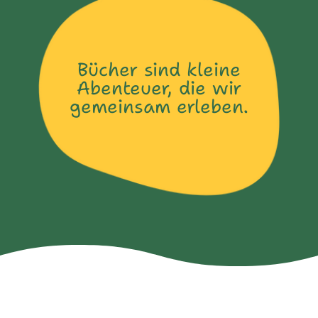
Bücher sind kleine
Abenteuer, die wir
gemeinsam erleben.