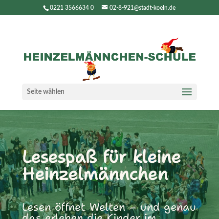
0221 3566634 0
02-8-921@stadt-koeln.de
Seite wählen
Lesespaß für kleine
Heinzelmännchen
Lesen öffnet Welten – und genau
das erleben die Kinder im