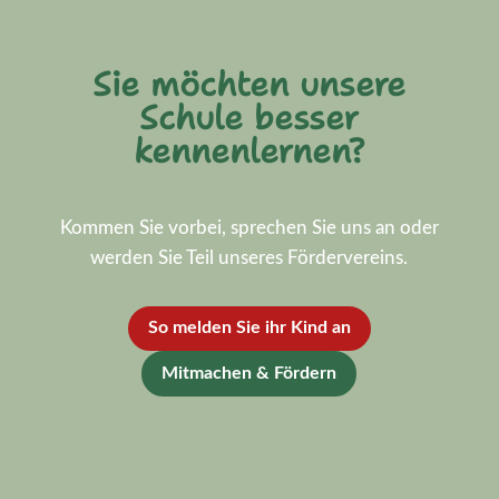
Sie möchten unsere
Schule besser
kennenlernen?
Kommen Sie vorbei, sprechen Sie uns an oder
werden Sie Teil unseres Fördervereins.
So melden Sie ihr Kind an
Mitmachen & Fördern