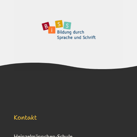
Kontakt
Heinzelmännchen-Schule