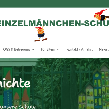
OGS & Betreuung
Für Eltern
Kontakt / Anfahrt
News /
ichte
 unsere Schule