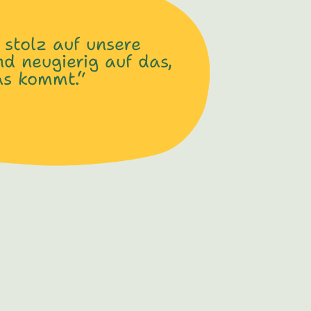
 stolz auf unsere
d neugierig auf das,
s kommt.“