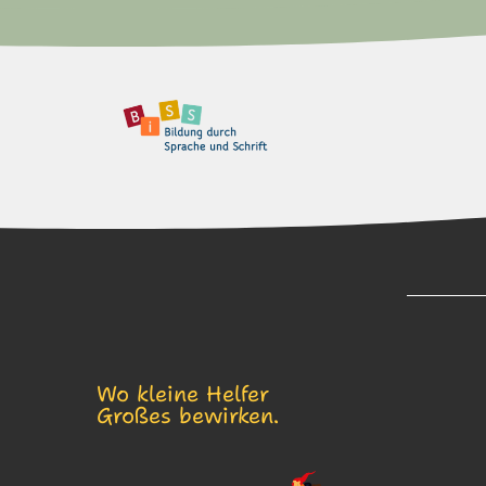
Wo kleine Helfer
Großes bewirken.