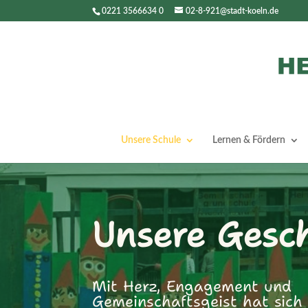
0221 3566634 0
02-8-921@stadt-koeln.de
Unsere Schule
Lernen & Fördern
Unsere Gesch
Mit Herz, Engagement und
Gemeinschaftsgeist hat sich