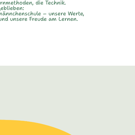
rnmethoden, die Technik.
geblieben:
männchenschule – unsere Werte,
nd unsere Freude am Lernen.