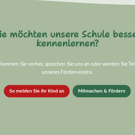
ie möchten unsere Schule bess
kennenlernen?
Kommen Sie vorbei, sprechen Sie uns an oder werden Sie Tei
unseres Fördervereins.
So melden Sie ihr Kind an
Mitmachen & Fördern