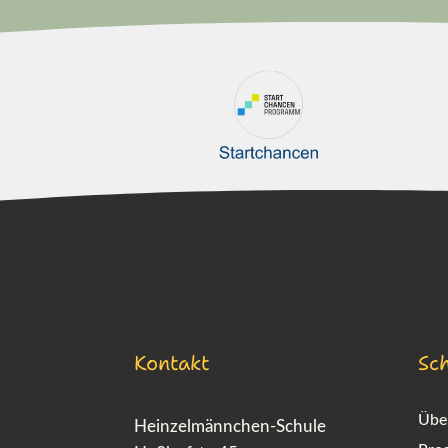
Kontakt
Sch
Übe
Heinzelmännchen-Schule