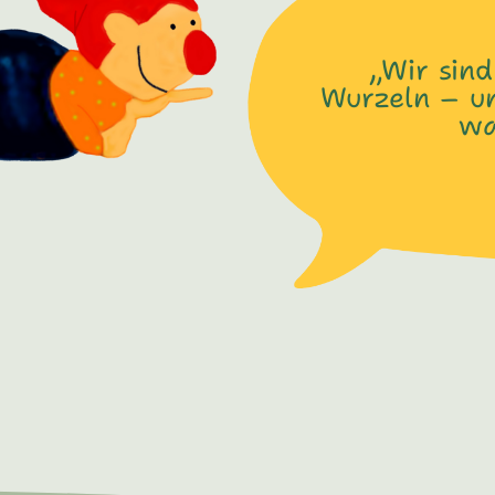
„Wir sind
Wurzeln – un
wa