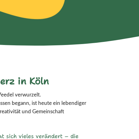
erz in Köln
Veedel verwurzelt.
ssen begann, ist heute ein lebendiger
Kreativität und Gemeinschaft
t sich vieles verändert – die