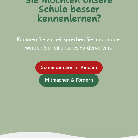
Schule besser
kennenlernen?
Kommen Sie vorbei, sprechen Sie uns an oder
werden Sie Teil unseres Fördervereins.
So melden Sie ihr Kind an
Mitmachen & Fördern