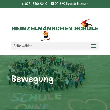
0221 3566634 0
02-8-921@stadt-koeln.de
Seite wählen
Bewegung