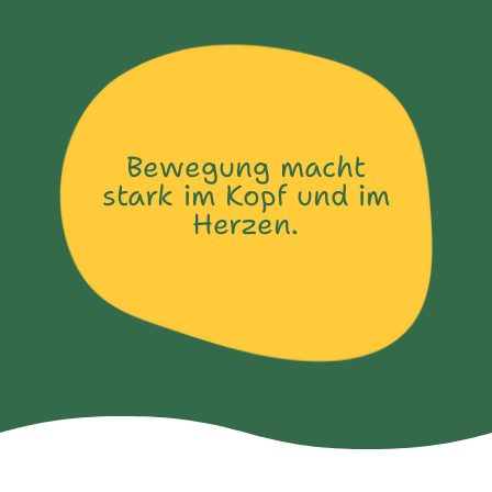
Bewegung macht
stark im Kopf und im
Herzen.