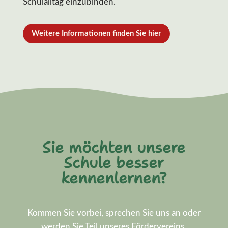
Schulalltag einzubinden.
Weitere Informationen finden Sie hier
Sie möchten unsere
Schule besser
kennenlernen?
Kommen Sie vorbei, sprechen Sie uns an oder
werden Sie Teil unseres Fördervereins.