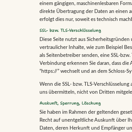
einem gängigen, maschinenlesbaren Format
direkte Übertragung der Daten an einen 
erfolgt dies nur, soweit es technisch machb
SSL- bzw. TLS-Verschlüsselung
Diese Seite nutzt aus Sicherheitsgründe
vertraulicher Inhalte, wie zum Beispiel Be
als Seitenbetreiber senden, eine SSL-bzw.
Verbindung erkennen Sie daran, dass die A
“https://” wechselt und an dem Schloss-Sy
Wenn die SSL- bzw. TLS-Verschlüsselung ak
uns übermitteln, nicht von Dritten mitge
Auskunft, Sperrung, Löschung
Sie haben im Rahmen der geltenden geset
Recht auf unentgeltliche Auskunft über 
Daten, deren Herkunft und Empfänger u