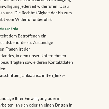
Einwilligung jederzeit widerrufen. Dazu
l an uns. Die Rechtmäßigkeit der bis zum
eibt vom Widerruf unberührt.
htsbehörde
 steht dem Betroffenen ein
sichtsbehörde zu. Zuständige
en Fragen ist der
eslandes, in dem unser Unternehmen
utzbeauftragten sowie deren Kontaktdaten
den:
schriften_Links/anschriften_links-
undlage Ihrer Einwilligung oder in
rbeiten, an sich oder an einen Dritten in