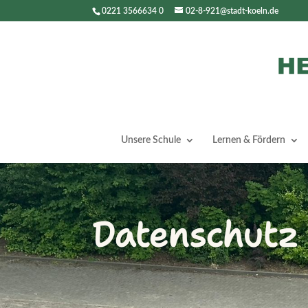
0221 3566634 0
02-8-921@stadt-koeln.de
Unsere Schule
Lernen & Fördern
Datenschutz