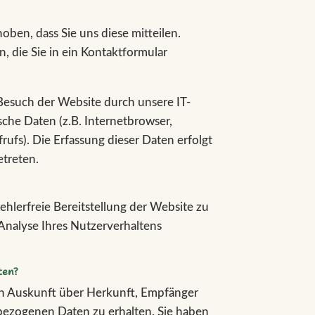
ben, dass Sie uns diese mitteilen.
, die Sie in ein Kontaktformular
esuch der Website durch unsere IT-
sche Daten (z.B. Internetbrowser,
rufs). Die Erfassung dieser Daten erfolgt
etreten.
ehlerfreie Bereitstellung der Website zu
Analyse Ihres Nutzerverhaltens
ten?
ich Auskunft über Herkunft, Empfänger
ezogenen Daten zu erhalten. Sie haben