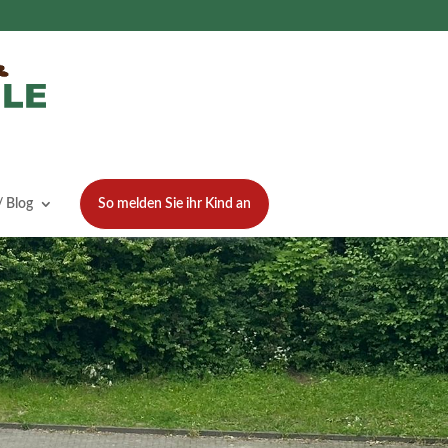
 Blog
So melden Sie ihr Kind an