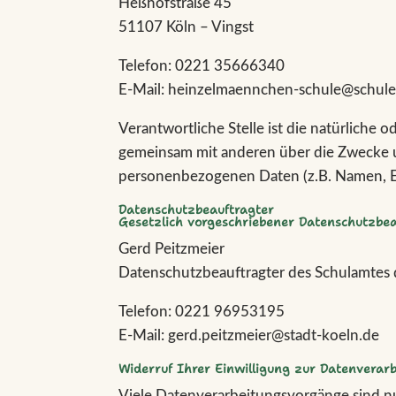
Heßhofstraße 45
51107 Köln – Vingst
Telefon: 0221 35666340
E-Mail: heinzelmaennchen-schule@schule
Verantwortliche Stelle ist die natürliche od
gemeinsam mit anderen über die Zwecke u
personenbezogenen Daten (z.B. Namen, E-
Datenschutzbeauftragter
Gesetzlich vorgeschriebener Datenschutzbea
Gerd Peitzmeier
Datenschutzbeauftragter des Schulamtes 
Telefon: 0221 96953195
E-Mail: gerd.peitzmeier@stadt-koeln.de
Widerruf Ihrer Einwilligung zur Datenverar
Viele Datenverarbeitungsvorgänge sind nu