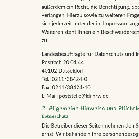
außerdem ein Recht, die Berichtigung, Sp
verlangen. Hierzu sowie zu weiteren Fra
sich jederzeit unter der im Impressum a
Weiteren steht Ihnen ein Beschwerderech
zu.
Landesbeauftragte für Datenschutz und I
Postfach 20 04 44
40102 Düsseldorf
Tel.: 0211/38424-0
Fax: 0211/38424-10
E-Mail: poststelle@ldi.nrw.de
2. Allgemeine Hinweise und Pflicht
Datenschutz
Die Betreiber dieser Seiten nehmen den S
ernst. Wir behandeln Ihre personenbezog