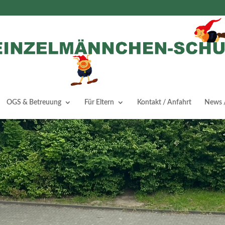
OGS & Betreuung
Für Eltern
Kontakt / Anfahrt
News /