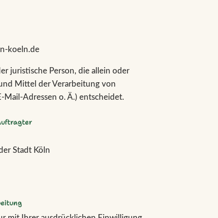
n-koeln.de
er juristische Person, die allein oder
nd Mittel der Verarbeitung von
Mail-Adressen o. Ä.) entscheidet.
uftragter
der Stadt Köln
beitung
r mit Ihrer ausdrücklichen Einwilligung