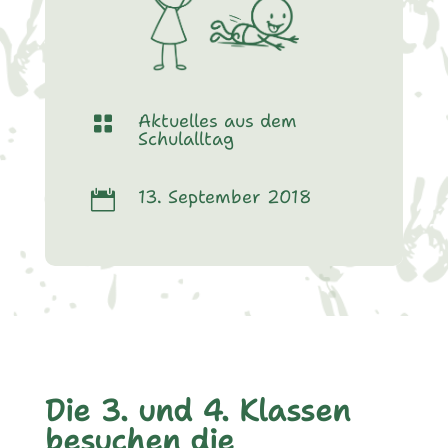
Aktuelles aus dem

Schulalltag
13. September 2018

Die 3. und 4. Klassen
besuchen die