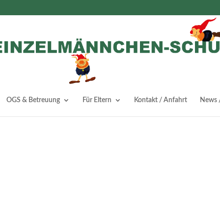
OGS & Betreuung
Für Eltern
Kontakt / Anfahrt
News /