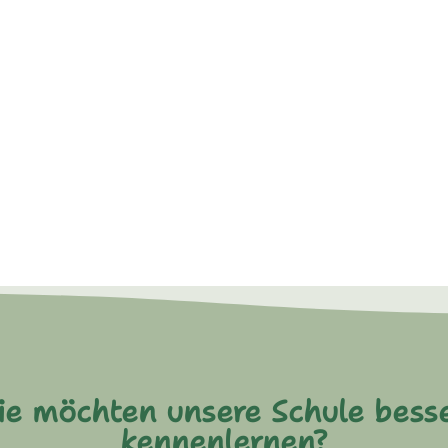
ie möchten unsere Schule bess
kennenlernen?