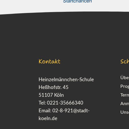
Kontakt
Sch
Übe
Heinzelmännchen-Schule
Pro
Heßhofstr. 45
51107 Köln
Ter
Tel: 0221-35666340
Anm
Email:
02-8-921@stadt-
Uns
koeln.de