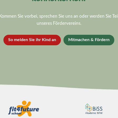
Kommen Sie vorbei, sprechen Sie uns an oder werden Sie Tei
unseres Fördervereins.
So melden Sie ihr Kind an
Mitmachen & Fördern