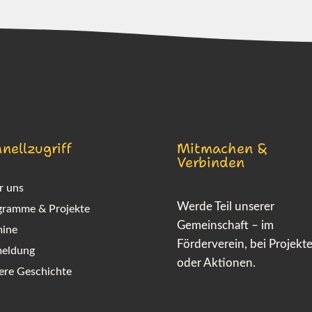
nellzugriff
Mitmachen &
Verbinden
r uns
Werde Teil unserer
gramme & Projekte
Gemeinschaft – im
mine
Förderverein, bei Projekt
eldung
oder Aktionen.
ere Geschichte