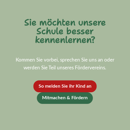
Sie möchten unsere
Schule besser
kennenlernen?
Kommen Sie vorbei, sprechen Sie uns an oder
werden Sie Teil unseres Fördervereins.
So melden Sie ihr Kind an
Mitmachen & Fördern