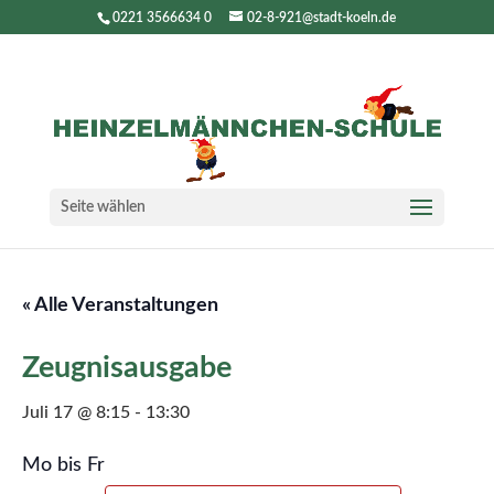
0221 3566634 0
02-8-921@stadt-koeln.de
Seite wählen
« Alle Veranstaltungen
Zeugnisausgabe
Juli 17 @ 8:15
-
13:30
Mo bis Fr