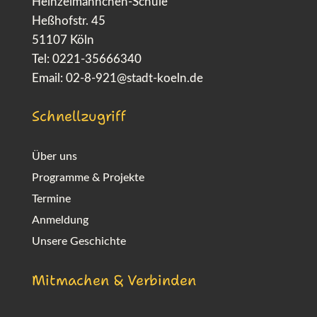
Heinzelmännchen-Schule
Heßhofstr. 45
51107 Köln
Tel: 0221-35666340
Email:
02-8-921@stadt-koeln.de
Schnellzugriff
Über uns
Programme & Projekte
Termine
Anmeldung
Unsere Geschichte
Mitmachen & Verbinden