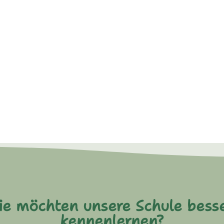
ie möchten unsere Schule bess
kennenlernen?