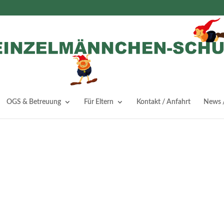
OGS & Betreuung
Für Eltern
Kontakt / Anfahrt
News /