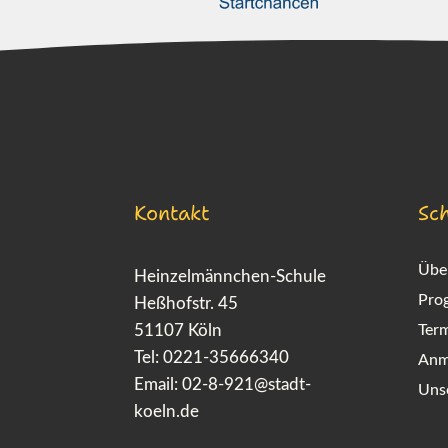
Kontakt
Sch
Übe
Heinzelmännchen-Schule
Pro
Heßhofstr. 45
51107 Köln
Ter
Tel: 0221-35666340
Anm
Email:
02-8-921@stadt-
Uns
koeln.de