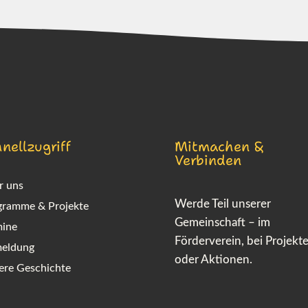
nellzugriff
Mitmachen &
Verbinden
r uns
Werde Teil unserer
gramme & Projekte
Gemeinschaft – im
mine
Förderverein, bei Projekt
eldung
oder Aktionen.
ere Geschichte