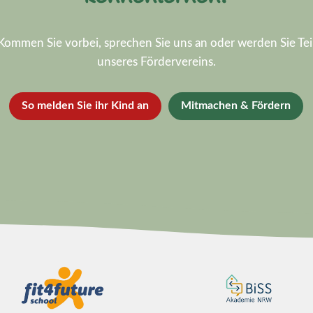
Kommen Sie vorbei, sprechen Sie uns an oder werden Sie Tei
unseres Fördervereins.
So melden Sie ihr Kind an
Mitmachen & Fördern