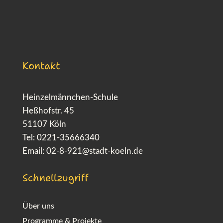
Kontakt
Heinzelmännchen-Schule
Heßhofstr. 45
51107 Köln
Tel: 0221-35666340
Email:
02-8-921@stadt-koeln.de
Schnellzugriff
Über uns
Programme & Projekte