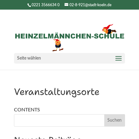
0221 3566634 0
02-8-921@stadt-koeln.de
Seite wählen
Veranstaltungsorte
CONTENTS
Suchen