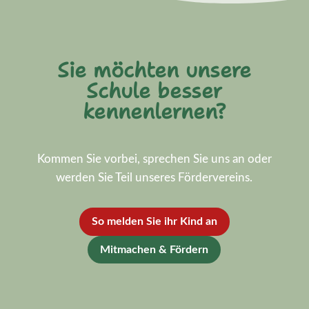
Sie möchten unsere
Schule besser
kennenlernen?
Kommen Sie vorbei, sprechen Sie uns an oder
werden Sie Teil unseres Fördervereins.
So melden Sie ihr Kind an
Mitmachen & Fördern