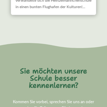
verwandelte sich die Heinzelmännchenschule
in einen bunten Flughafen der Kulturen!...
Sie möchten unsere
Schule besser
kennenlernen?
Kommen Sie vorbei, sprechen Sie uns an oder