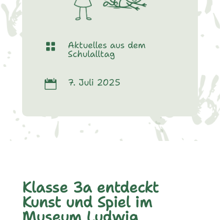
Aktuelles aus dem

Schulalltag
7. Juli 2025

Klasse 3a entdeckt
Kunst und Spiel im
Museum Ludwig