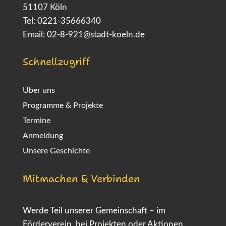
51107 Köln
Tel: 0221-35666340
Email:
02-8-921@stadt-koeln.de
Schnellzugriff
Über uns
Programme & Projekte
Termine
Anmeldung
Unsere Geschichte
Mitmachen & Verbinden
Werde Teil unserer Gemeinschaft – im
Förderverein, bei Projekten oder Aktionen.