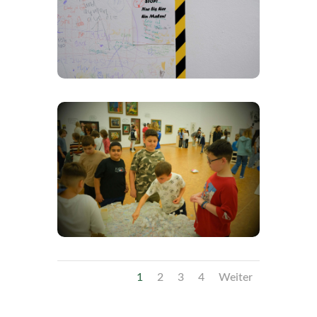
1
2
3
4
Weiter