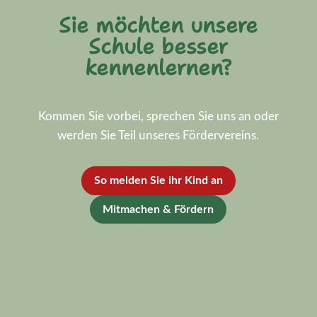
Sie möchten unsere
Schule besser
kennenlernen?
Kommen Sie vorbei, sprechen Sie uns an oder
werden Sie Teil unseres Fördervereins.
So melden Sie ihr Kind an
Mitmachen & Fördern