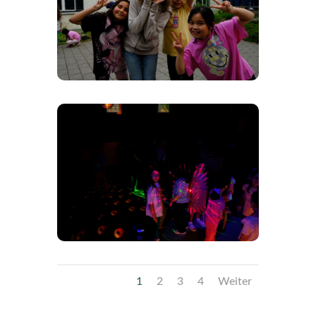
1
2
3
4
Weiter