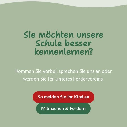
Sie möchten unsere
Schule besser
kennenlernen?
Kommen Sie vorbei, sprechen Sie uns an oder
werden Sie Teil unseres Fördervereins.
So melden Sie ihr Kind an
Mitmachen & Fördern