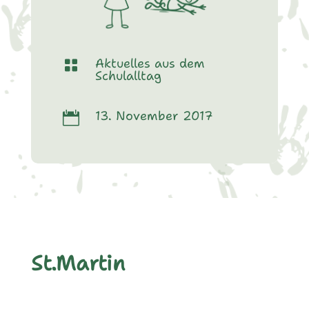
Aktuelles aus dem

Schulalltag
13. November 2017

St.Martin