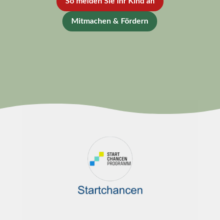
So melden Sie ihr Kind an
Mitmachen & Fördern