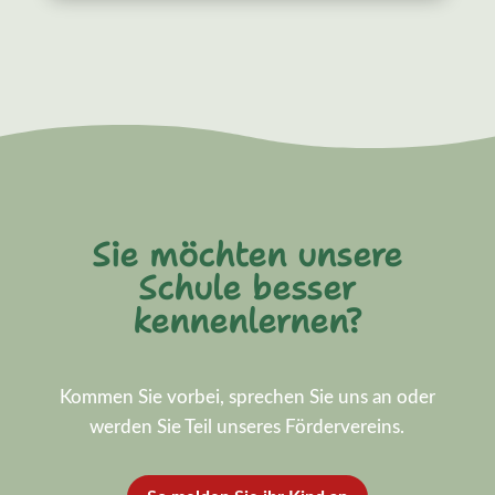
Sie möchten unsere
Schule besser
kennenlernen?
Kommen Sie vorbei, sprechen Sie uns an oder
werden Sie Teil unseres Fördervereins.