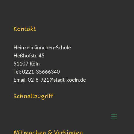
Kontakt
Heinzelmännchen-Schule
Heßhofstr. 45
51107 Köln
Tel: 0221-35666340
Email:
02-8-921@stadt-koeln.de
Schnellzugriff
Mitmachen & Verbinden