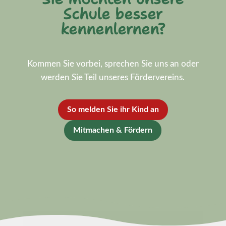
Schule besser
kennenlernen?
Kommen Sie vorbei, sprechen Sie uns an oder
werden Sie Teil unseres Fördervereins.
So melden Sie ihr Kind an
Mitmachen & Fördern