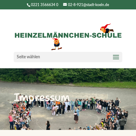
0221 3566634 0
02-8-921@stadt-koeln.de
Seite wählen
Impressum