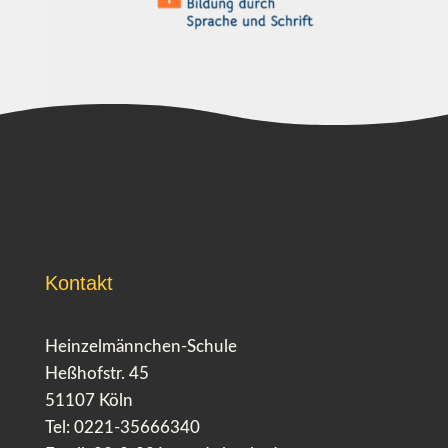
Kontakt
Heinzelmännchen-Schule
Heßhofstr. 45
51107 Köln
Tel: 0221-35666340