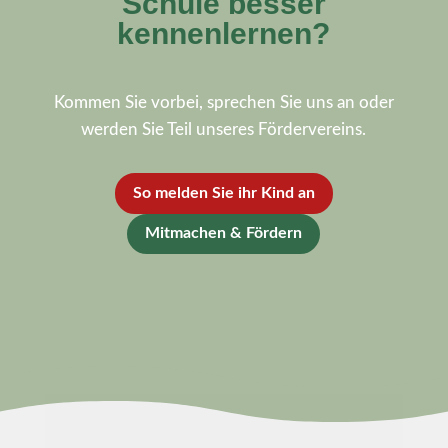
Schule besser
kennenlernen?
Kommen Sie vorbei, sprechen Sie uns an oder
werden Sie Teil unseres Fördervereins.
So melden Sie ihr Kind an
Mitmachen & Fördern