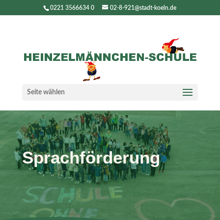
0221 3566634 0
02-8-921@stadt-koeln.de
Seite wählen
Sprachförderung