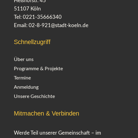
Heßhofstr. 45
51107 Köln
Tel: 0221-35666340
Email:
02-8-921@stadt-koeln.de
Schnellzugriff
Über uns
Programme & Projekte
Termine
Anmeldung
Unsere Geschichte
Mitmachen & Verbinden
Werde Teil unserer Gemeinschaft – im