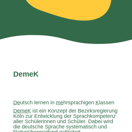
DemeK
De
utsch lernen in
me
hrsprachigen
K
lassen
DemeK
ist ein Konzept der Bezirksregierung
Köln zur Entwicklung der Sprachkompetenz
aller Schülerinnen und Schüler. Dabei wird
die deutsche Sprache systematisch und