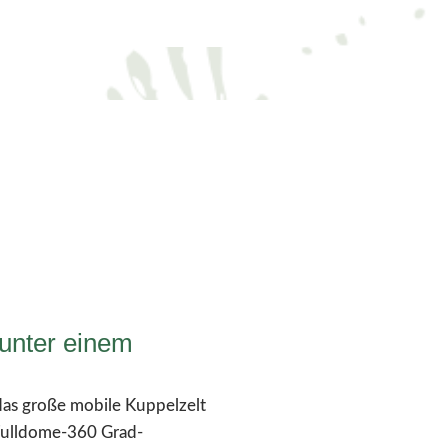
 unter einem
das große mobile Kuppelzelt
 Fulldome-360 Grad-