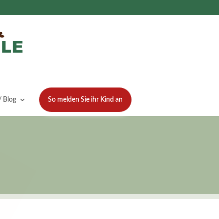
 Blog
So melden Sie ihr Kind an