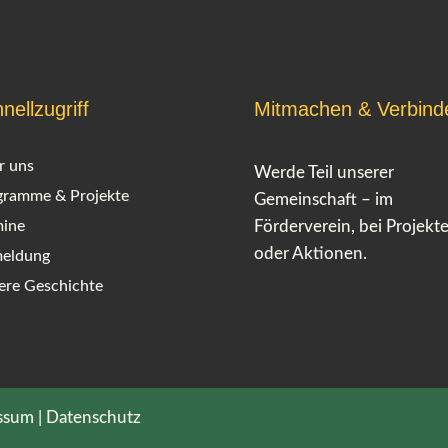
nellzugriff
Mitmachen & Verbind
r uns
Werde Teil unserer
gramme & Projekte
Gemeinschaft – im
mine
Förderverein, bei Projekt
oder Aktionen.
eldung
ere Geschichte
ssum
|
Datenschutz