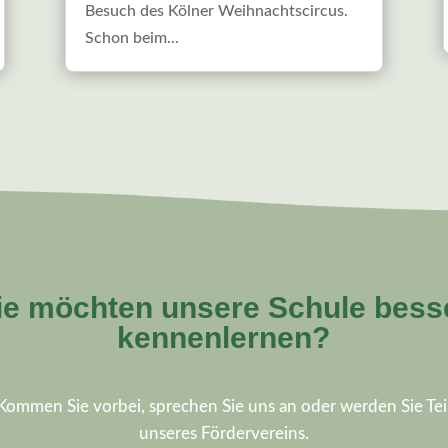
Besuch des Kölner Weihnachtscircus.
Schon beim...
ie möchten unsere Schule bess
kennenlernen?
Kommen Sie vorbei, sprechen Sie uns an oder werden Sie Tei
unseres Fördervereins.