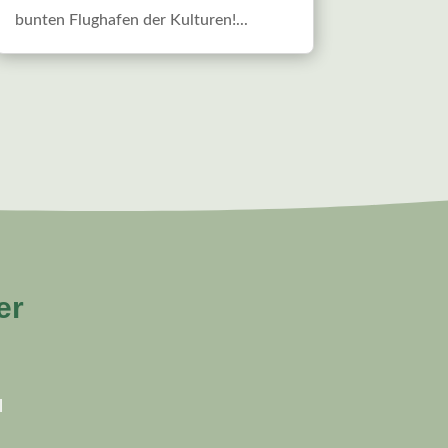
bunten Flughafen der Kulturen!...
er
l