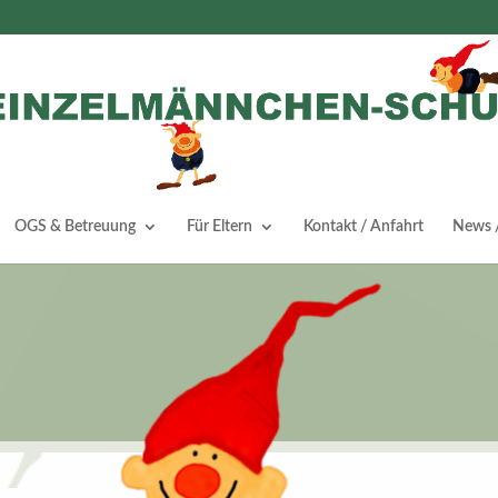
OGS & Betreuung
Für Eltern
Kontakt / Anfahrt
News /