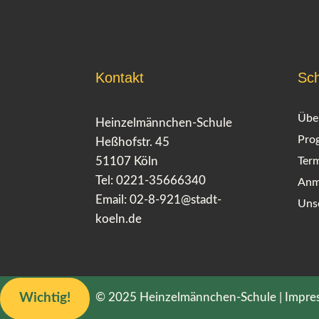
Kontakt
Sch
Übe
Heinzelmännchen-Schule
Pro
Heßhofstr. 45
51107 Köln
Ter
Tel: 0221-35666340
Anm
Email:
02-8-921@stadt-
Uns
koeln.de
© 2025 Heinzelmännchen-Schule |
Impre
Wichtig!